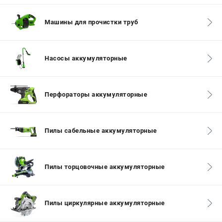
СРАВНЕНИЕ
(
0
)
Машины для прочистки труб
ИЗБРАННОЕ
(
0
)
Насосы аккумуляторные
МАГАЗИНЫ
СЕРВИС
Перфораторы аккумуляторные
ПОДДЕРЖКА
Сервисный центр
Пилы сабельные аккумуляторные
Политика обработки персональных данных
ИНФОРМАЦИЯ
Пилы торцовочные аккумуляторные
О компании
О бренде
Пилы циркулярные аккумуляторные
Новости
Юридическим лицам