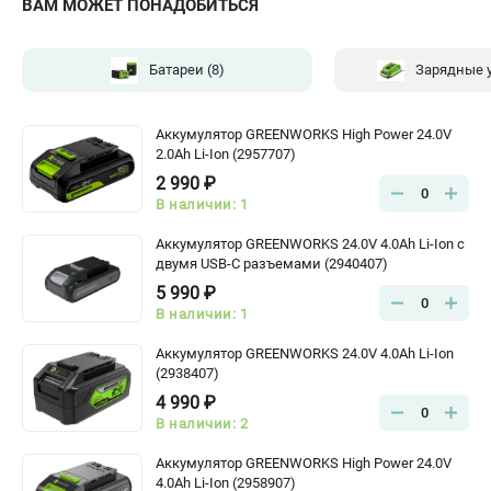
ВАМ МОЖЕТ ПОНАДОБИТЬСЯ
Батареи
(8)
Зарядные 
Аккумулятор GREENWORKS High Power 24.0V
2.0Ah Li-Ion (2957707)
2 990 ₽
0
В наличии: 1
Аккумулятор GREENWORKS 24.0V 4.0Ah Li-Ion с
двумя USB-C разъемами (2940407)
5 990 ₽
0
В наличии: 1
Аккумулятор GREENWORKS 24.0V 4.0Ah Li-Ion
(2938407)
4 990 ₽
0
В наличии: 2
Аккумулятор GREENWORKS High Power 24.0V
4.0Ah Li-Ion (2958907)