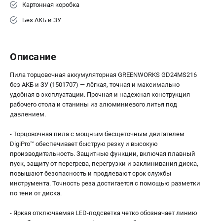
Картонная коробка
Без АКБ и ЗУ
Описание
Пила торцовочная аккумуляторная GREENWORKS GD24MS216
без АКБ и ЗУ (1501707) — лёгкая, точная и максимально
удобная в эксплуатации. Прочная и надежная конструкция
рабочего стола и станины из алюминиевого литья под
давлением.
- Торцовочная пила с мощным бесщеточным двигателем
DigiPro™ обеспечивает быструю резку и высокую
производительность. Защитные функции, включая плавный
пуск, защиту от перегрева, перегрузки и заклинивания диска,
повышают безопасность и продлевают срок службы
инструмента. Точность реза достигается с помощью разметки
по тени от диска.
- Яркая отключаемая LED-подсветка четко обозначает линию