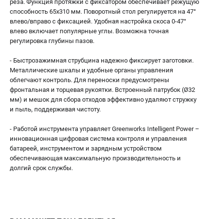
реза. Функция протяжки с фиксатором обеспечивает режущую
способность 65х310 мм. Поворотный стол регулируется на 47°
влево/вправо с фиксацией. Удобная настройка скоса 0-47°
влево включает популярные углы. Возможна точная
регулировка глубины пазов.
- Быстрозажимная струбцина надежно фиксирует заготовки.
Металлические шкалы и удобные органы управления
облегчают контроль. Для переноски предусмотрены
фронтальная и торцевая рукоятки. Встроенный патрубок (Ø32
мм) и мешок для сбора отходов эффективно удаляют стружку
и пыль, поддерживая чистоту.
- Работой инструмента управляет Greenworks Intelligent Power –
инновационная цифровая система контроля и управления
батареей, инструментом и зарядным устройством
обеспечивающая максимальную производительность и
долгий срок службы.