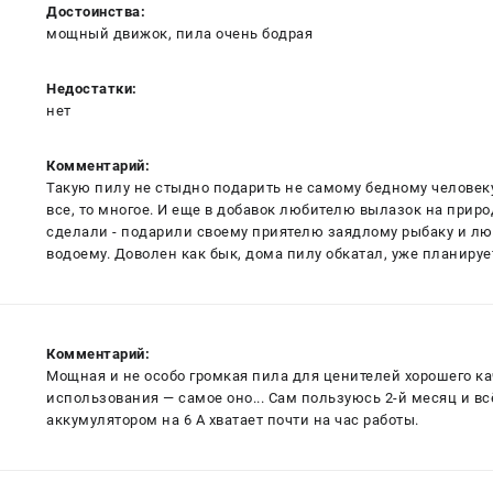
Достоинства:
мощный движок, пила очень бодрая
Недостатки:
нет
Комментарий:
Такую пилу не стыдно подарить не самому бедному человеку 
все, то многое. И еще в добавок любителю вылазок на природ
сделали - подарили своему приятелю заядлому рыбаку и лю
водоему. Доволен как бык, дома пилу обкатал, уже планируе
Комментарий:
Мощная и не особо громкая пила для ценителей хорошего ка
использования — самое оно... Сам пользуюсь 2-й месяц и вс
аккумулятором на 6 А хватает почти на час работы.