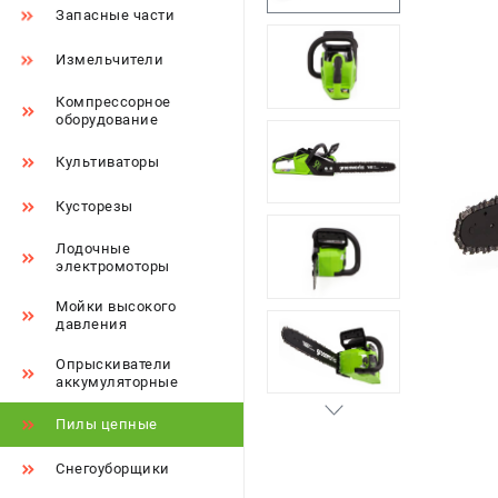
Запасные части
Измельчители
Компрессорное
оборудование
Культиваторы
Кусторезы
Лодочные
электромоторы
Мойки высокого
давления
Опрыскиватели
аккумуляторные
Пилы цепные
Снегоуборщики