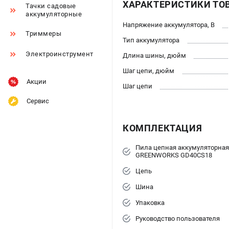
ХАРАКТЕРИСТИКИ ТО
Тачки садовые
аккумуляторные
Напряжение аккумулятора, В
Триммеры
Тип аккумулятора
Электроинструмент
Длина шины, дюйм
Шаг цепи, дюйм
Акции
Шаг цепи
Сервис
КОМПЛЕКТАЦИЯ
Пила цепная аккумуляторная
GREENWORKS GD40CS18
Цепь
Шина
Упаковка
Руководство пользователя