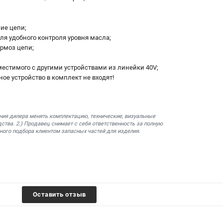
ие цепи;
ля удобного контроля уровня масла;
ормоз цепи;
;
вместимого с другими устройствами из линейки 40V;
ное устройство в комплект не входят!
ния дилера менять комплектацию, технические, визуальные
ства. 2.) Продавец снимает с себя ответственность за полную
ного подбора клиентом запасных частей для изделия.
Оставить отзыв