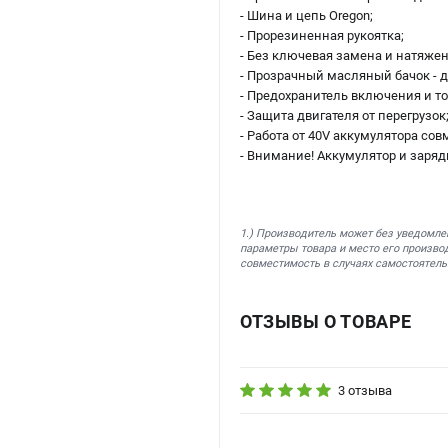
- Шина и цепь Oregon;
- Прорезиненная рукоятка;
- Без ключевая замена и натяжен
- Прозрачный масляный бачок - д
- Предохранитель включения и т
- Защита двигателя от перегрузок
- Работа от 40V аккумулятора со
- Внимание! Аккумулятор и заряд
1.) Производитель может без уведомле
параметры товара и место его производ
совместимость в случаях самостоятель
ОТЗЫВЫ О ТОВАРЕ
3 отзыва