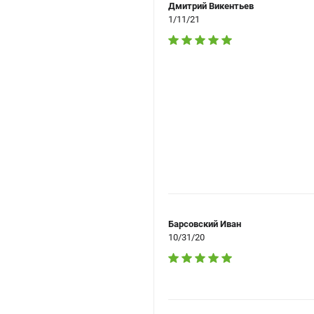
Дмитрий Викентьев
1/11/21
Барсовский Иван
10/31/20