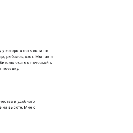
у которого есть если не
е, рыбалок, охот. Мы так и
бителю ехать с ночевкой к
т поездку.
чества и удобного
ё на высоте. Мне с