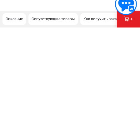
Описание
Сопутствующие товары
Как получить заказ?
ПОДДЕРЖКА
Сервисный центр
Политика обработки персональных данных
ИНФОРМАЦИЯ
О компании
О бренде
Новости
Юридическим лицам
Контакты