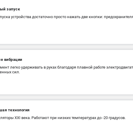
ый запуск
пуска устройства достаточно просто нажать две кнопки: предохранителя 
е вибрации
мент легко удерживать в руках благодаря плавной работе электродвига
енных сил.
шая технология
ляторы XXI века. Работают при низких температурах до -20 градусов.