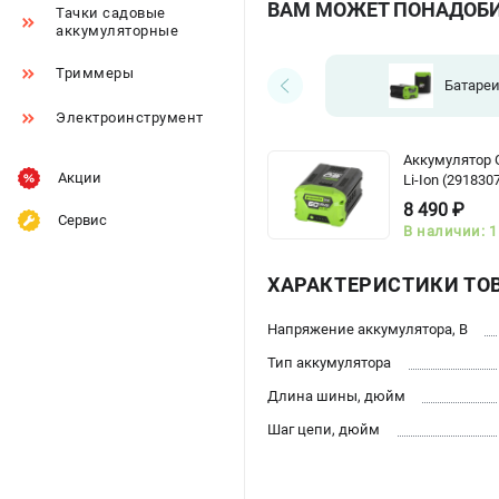
ВАМ МОЖЕТ ПОНАДОБ
Тачки садовые
аккумуляторные
Триммеры
Батаре
Электроинструмент
Аккумулятор 
Акции
Li-Ion (291830
8 490 ₽
Сервис
В наличии: 1
ХАРАКТЕРИСТИКИ ТО
Напряжение аккумулятора, В
Тип аккумулятора
Длина шины, дюйм
Шаг цепи, дюйм