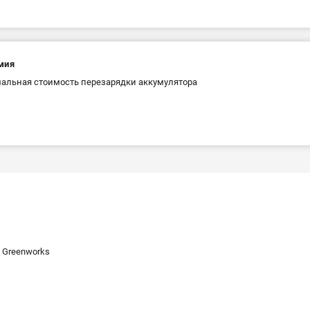
мия
льная стоимость перезарядки аккумулятора
 Greenworks