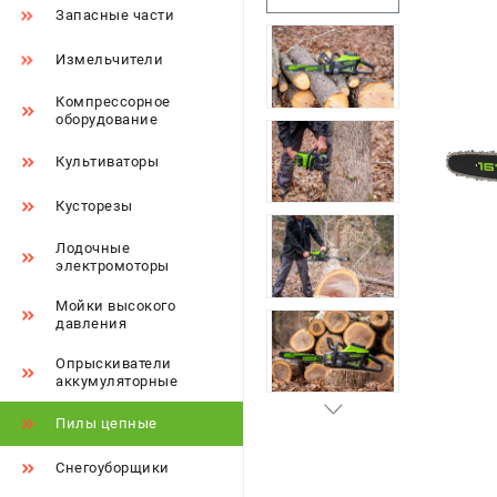
Запасные части
Измельчители
Компрессорное
оборудование
Культиваторы
Кусторезы
Лодочные
электромоторы
Мойки высокого
давления
Опрыскиватели
аккумуляторные
Пилы цепные
Снегоуборщики