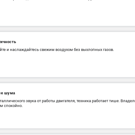
гичность
йте и наслаждайтесь свежим воздухом без выхлопных газов.
е шума
таллического звука от работы двигателя, техника работает тише. Владел
м спокойно.