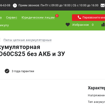
36-63-08
Прием звонков: Пн-Пт с 09:00 до 18:00 | СБ с 10:00 до 16:00
а
Сервис
Юридическим лицам
Перезвоните мн
Избранное
0
Пилы цепные аккумуляторные
кумуляторная
60CS25 без АКБ и ЗУ
3 года гарантии
Характе
Напряжение
Тип аккумул