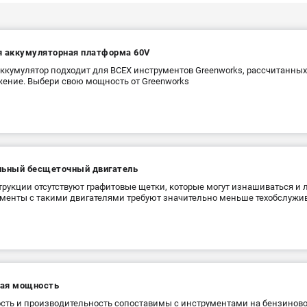
я аккумуляторная платформа 60V
ккумулятор подходит для ВСЕХ инструментов Greenworks, рассчитанны
ение. Выбери свою мощность от Greenworks
льный бесщеточный двигатель
трукции отсутствуют графитовые щетки, которые могут изнашиваться и 
менты с такими двигателями требуют значительно меньше техобслужи
ая мощность
ть и производительность сопоставимы с инструментами на бензиново