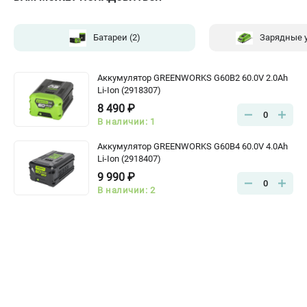
Батареи
(2)
Зарядные 
Аккумулятор GREENWORKS G60B2 60.0V 2.0Ah
Li-Ion (2918307)
8 490 ₽
0
В наличии: 1
Аккумулятор GREENWORKS G60B4 60.0V 4.0Ah
Li-Ion (2918407)
9 990 ₽
0
В наличии: 2