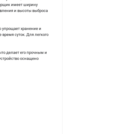
борщик имеет ширину
равления и высоты выброса
о упрощает хранение и
 время суток. Для легкого
что делает его прочным и
устройство оснащено