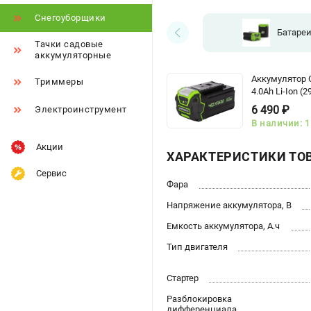
Снегоуборщики
Батаре
Тачки садовые
аккумуляторные
Аккумулятор
Триммеры
4.0Ah Li-Ion (
6 490 ₽
Электроинструмент
В наличии: 1
Акции
ХАРАКТЕРИСТИКИ ТО
Сервис
Фара
Напряжение аккумулятора, В
Емкость аккумулятора, А.ч
Тип двигателя
Стартер
Разблокировка
дифференциала