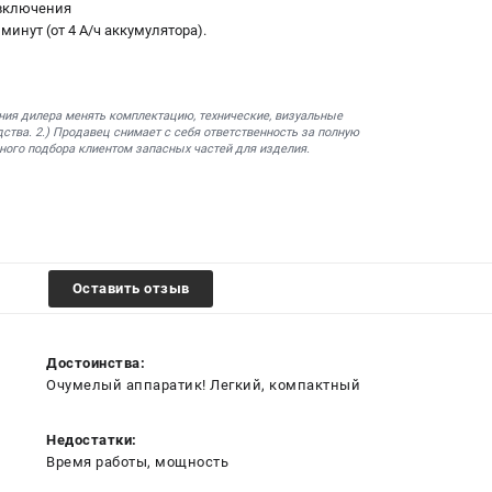
 включения
минут (от 4 А/ч аккумулятора).
ния дилера менять комплектацию, технические, визуальные
ства. 2.) Продавец снимает с себя ответственность за полную
ного подбора клиентом запасных частей для изделия.
Оставить отзыв
Достоинства:
Очумелый аппаратик! Легкий, компактный
Недостатки:
Время работы, мощность