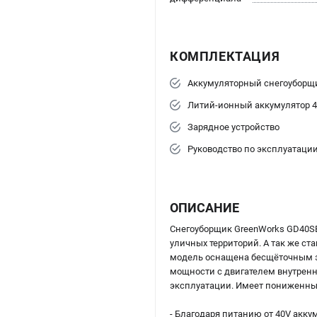
КОМПЛЕКТАЦИЯ
Аккумуляторный снегоуборщи
Литий-ионный аккумулятор 4
Зарядное устройство
Руководство по эксплуатаци
ОПИСАНИЕ
Снегоуборщик GreenWorks GD40SB
уличных территорий. А так же с
модель оснащена бесщёточным эл
мощности с двигателем внутренне
эксплуатации. Имеет пониженны
- Благодаря питанию от 40V акку