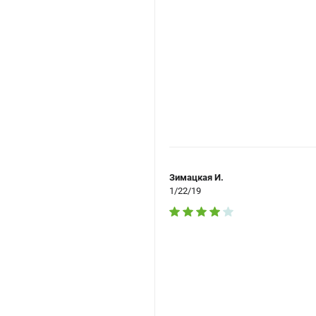
Зимацкая И.
1/22/19