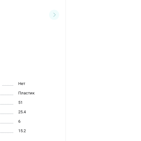
Нет
Пластик
51
25.4
6
15.2