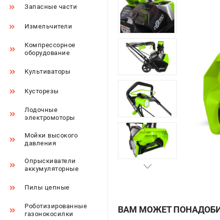
Запасные части
Измельчители
Компрессорное
оборудование
Культиваторы
Кусторезы
Лодочные
электромоторы
Мойки высокого
давления
Опрыскиватели
аккумуляторные
Пилы цепные
Роботизированные
ВАМ МОЖЕТ ПОНАДОБ
газонокосилки