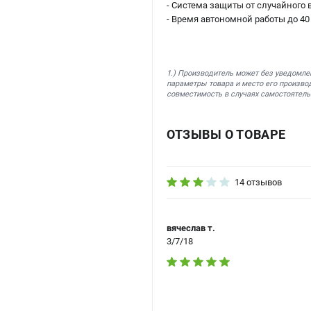
- Система защиты от случайного
- Время автономной работы до 40 
1.) Производитель может без уведомле
параметры товара и место его производ
совместимость в случаях самостоятель
ОТЗЫВЫ О ТОВАРЕ
14 отзывов
вячеслав т.
3/7/18