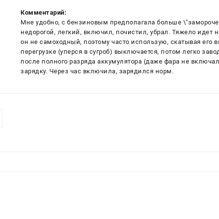
Комментарий:
Мне удобно, с бензиновым предполагала больше \"заморочек\
недорогой, легкий, включил, почистил, убрал. Тяжело идет на
он не самоходный, поэтому часто использую, скатывая его вн
перегрузке (уперся в сугроб) выключается, потом легко заво
после полного разряда аккумулятора (даже фара не включала
зарядку. Через час включила, зарядился норм.