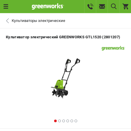
0 
Культиваторы электрические
₽
САНКТ-ПЕТЕРБУРГ
Культиватор электрический GREENWORKS GTL1520 (2801207)
+7 (812) 336-63-08
- ЗАКАЗ ИЗДЕЛИЙ
+7 (8112) 59-10-67
- ЗАКАЗ ЗАПЧАСТЕЙ
ЗАКАЗАТЬ ЗАПЧАСТЬ
ВХОД ИЛИ РЕГИСТРАЦИЯ
КАТАЛОГ
АКЦИИ