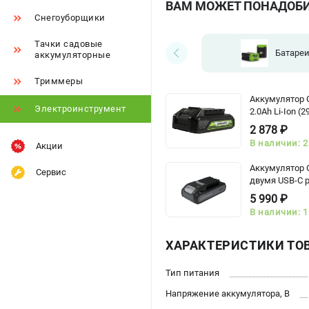
ВАМ МОЖЕТ ПОНАДОБ
Снегоуборщики
Тачки садовые
Батаре
аккумуляторные
Триммеры
Аккумулятор
Электроинструмент
2.0Ah Li-Ion (
2 878 ₽
В наличии: 2
Акции
Аккумулятор G
Сервис
двумя USB-C 
5 990 ₽
В наличии: 1
ХАРАКТЕРИСТИКИ ТО
Тип питания
Напряжение аккумулятора, В