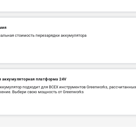
мия
льная стоимость перезарядки аккумулятора
я аккумуляторная платформа 24V
ккумулятор подходит для ВСЕХ инструментов Greenworks, рассчитанны
ение. Выбери свою мощность от Greenworks