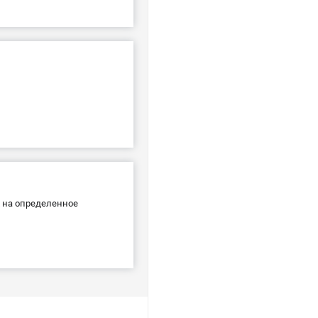
х на определенное