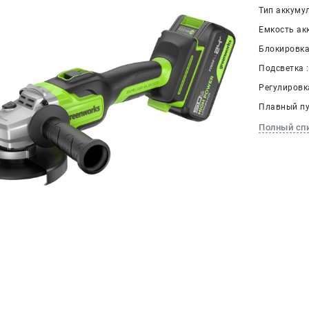
Тип аккумул
Емкость акк
Блокировка
Подсветка 
Регулировк
Плавный пус
Полный сп