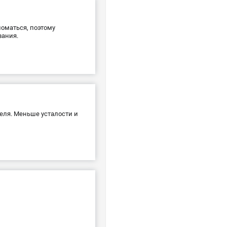
ломаться, поэтому
вания.
теля. Меньше усталости и