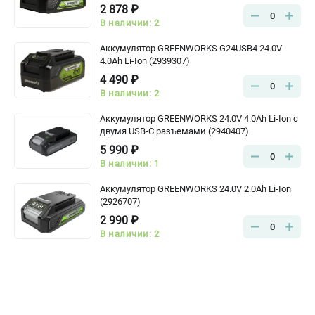
2 878 ₽
0
В наличии: 2
Аккумулятор GREENWORKS G24USB4 24.0V
4.0Ah Li-Ion (2939307)
4 490 ₽
0
В наличии: 2
Аккумулятор GREENWORKS 24.0V 4.0Ah Li-Ion с
двумя USB-C разъемами (2940407)
5 990 ₽
0
В наличии: 1
Аккумулятор GREENWORKS 24.0V 2.0Ah Li-Ion
(2926707)
2 990 ₽
0
В наличии: 2