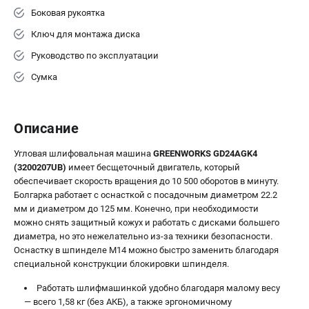
Боковая рукоятка
Принадлежности для триммеров
Принадлежности для газонокосилок
Ключ для монтажа диска
Руководство по эксплуатации
Сумка
ТЕЛЕФОН (САНКТ-ПЕТЕРБУРГ)
+7 (812) 336-63-08
Информация размещённая на сайте не является публичной
офертой.
Описание
проспект Александровской Фермы, 29АЛ
Угловая шлифовальная машина
GREENWORKS GD24AGK4
8 (812) 336-63-08
(3200207UB)
имеет бесщеточный двигатель, который
Режим работы колл-центра:
обеспечивает скорость вращения до 10 500 оборотов в минуту.
пн-пт - с 9:00 до 18:00
Болгарка работает с оснасткой с посадочным диаметром 22.2
сб - с 10:00 до 16:00
вс - выходной
мм и диаметром до 125 мм. Конечно, при необходимости
можно снять защитный кожух и работать с дисками большего
ЗАКАЗ ЗАПЧАСТЕЙ
диаметра, но это нежелательно из-за техники безопасности.
+7 (8112) 59-10-67
Оснастку в шпинделе M14 можно быстро заменить благодаря
zakaz@gworks-market.ru
специальной конструкции блокировки шпинделя.
Работать шлифмашинкой удобно благодаря малому весу
— всего 1,58 кг (без АКБ), а также эргономичному