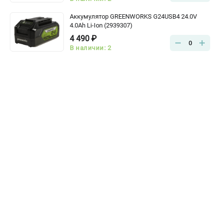
Аккумулятор GREENWORKS G24USB4 24.0V
4.0Ah Li-Ion (2939307)
4 490 ₽
0
В наличии: 2