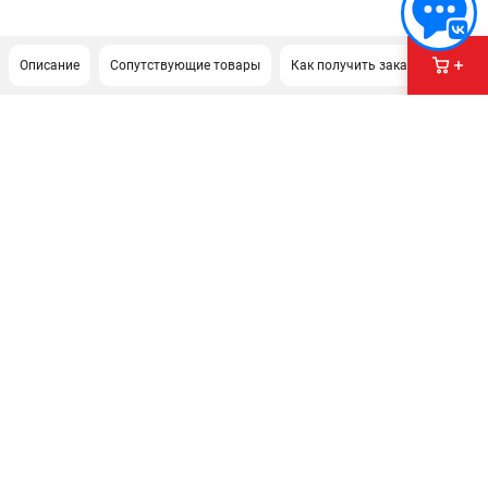
Описание
Сопутствующие товары
Как получить заказ?
ПОДДЕРЖКА
Сервисный центр
Политика обработки персональных данных
ИНФОРМАЦИЯ
О компании
О бренде
Новости
Юридическим лицам
Контакты