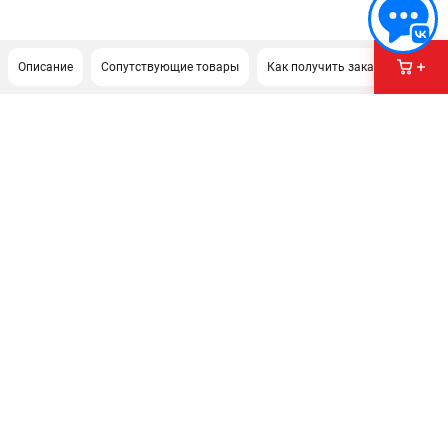
Описание
Сопутствующие товары
Как получить заказ?
ПОДДЕРЖКА
Сервисный центр
Политика обработки персональных данных
ИНФОРМАЦИЯ
О компании
О бренде
Новости
Юридическим лицам
Контакты