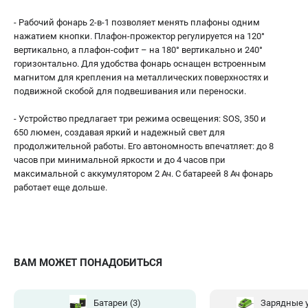
- Рабочий фонарь 2-в-1 позволяет менять плафоны одним
нажатием кнопки. Плафон-прожектор регулируется на 120°
вертикально, а плафон-софит – на 180° вертикально и 240°
горизонтально. Для удобства фонарь оснащен встроенным
магнитом для крепления на металлических поверхностях и
подвижной скобой для подвешивания или переноски.
- Устройство предлагает три режима освещения: SOS, 350 и
650 люмен, создавая яркий и надежный свет для
продолжительной работы. Его автономность впечатляет: до 8
часов при минимальной яркости и до 4 часов при
максимальной с аккумулятором 2 Ач. С батареей 8 Ач фонарь
работает еще дольше.
ВАМ МОЖЕТ ПОНАДОБИТЬСЯ
Батареи
(3)
Зарядные 