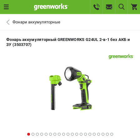
0 
Фонари аккумуляторные
₽
ПОМОНА
Фонарь аккумуляторный GREENWORKS G24UL 2-в-1 без АКБ и
ЗУ (3503707)
+7 (800) 550-70-46
- ЗАКАЗ ИЗДЕЛИЙ
+7 (8112) 59-10-67
- ЗАКАЗ ЗАПЧАСТЕЙ
ЗАКАЗАТЬ ЗАПЧАСТЬ
ВХОД ИЛИ РЕГИСТРАЦИЯ
КАТАЛОГ
АКЦИИ