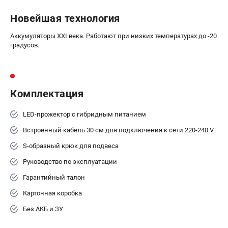
ЭЛЕКТРОИНСТРУМЕНТ
Новейшая технология
Гайковерты
Лобзики
Аккумуляторы XXI века. Работают при низких температурах до -20
Префораторы
градусов.
Пилы сабельные
Пилы циркулярные
Пылесосы аккумуляторные
Комплектация
Реноваторы
Фонари
LED-прожектор с гибридным питанием
Шлифмашины орбитальные
Встроенный кабель 30 см для подключения к сети 220-240 V
Шлифмашины угловые
S-образный крюк для подвеса
Шуруповерты
Руководство по эксплуатации
АКСЕССУАРЫ
Гарантийный талон
Аккумуляторные батареи
Картонная коробка
Зарядные устройства
Без АКБ и ЗУ
Принадлежности для цепных пил
Принадлежности для триммеров