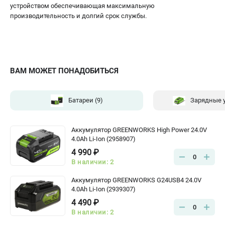
устройством обеспечивающая максимальную
производительность и долгий срок службы.
ВАМ МОЖЕТ ПОНАДОБИТЬСЯ
Батареи
(9)
Зарядные 
Аккумулятор GREENWORKS High Power 24.0V
4.0Ah Li-Ion (2958907)
4 990 ₽
0
В наличии: 2
Аккумулятор GREENWORKS G24USB4 24.0V
4.0Ah Li-Ion (2939307)
4 490 ₽
0
В наличии: 2