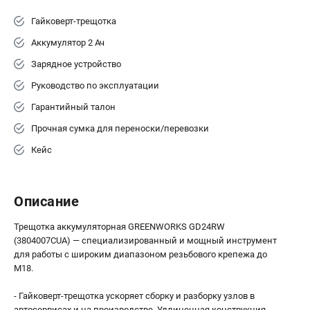
Гайковерт-трещотка
Аккумулятор 2 Ач
Зарядное устройство
Руководство по эксплуатации
Гарантийный талон
Прочная сумка для переноски/перевозки
Кейс
Описание
Трещотка аккумуляторная GREENWORKS GD24RW
(3804007CUA) — специализированный и мощный инструмент
для работы с широким диапазоном резьбового крепежа до
М18.
- Гайковерт-трещотка ускоряет сборку и разборку узлов в
автосервисах и на производстве. Удлиненная конструкция