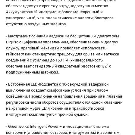
облегчает доступ к крепежу в труднодоступных местах.
Аккумуляторный инструмент более маневренный и
универсальный, чем пневматические аналоги, благодаря
отсутствию воздушных шлангов.
- Инструмент оснащен надежным бесщеточным двигателем
DigiPro с цифровым управлением, обеспечивающим долгую
службу. Храповый механизм позволяет использовать
гайковерт как стандартную трещотку для срыва или затяжки
соединений с усилием до 150 Нм. Универсальность
обеспечивает стандартный квадратный хвостовик 1/2” с
подпружиненным шариком.
- Встроенная LED-подсветка с 10-секундной задержкой
выключения создает комфортные условия при слабом
освещении. Переключение направления вращения и плавная
регулировка числа оборотов осуществляются одной клавишей
на храповой муфте. Для хранения и транспортировки
инструмент комплектуется прочной сумкой.
- Greenworks Intelligent Power – инновационная система
контроля и управления батареей, инструментом и зарядным