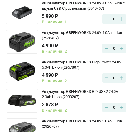
Аккумулятор GREENWORKS 24.0V 4.0Ah Li-Ion с
двумя USB-C разъемами (2940407)
5 990 ₽
0
В наличии: 1
Аккумулятор GREENWORKS 24.0V 4.0Ah Li-Ion
(2938407)
4 990 ₽
0
В наличии: 2
Аккумулятор GREENWORKS High Power 24.0V
5.0Ah Li-Ion (2957807)
4 990 ₽
0
В наличии: 2
Аккумулятор GREENWORKS G24USB2 24.0V
2.0Ah Li-Ion (2939207)
2 878 ₽
0
В наличии: 2
Аккумулятор GREENWORKS 24.0V 2.0Ah Li-Ion
(2926707)