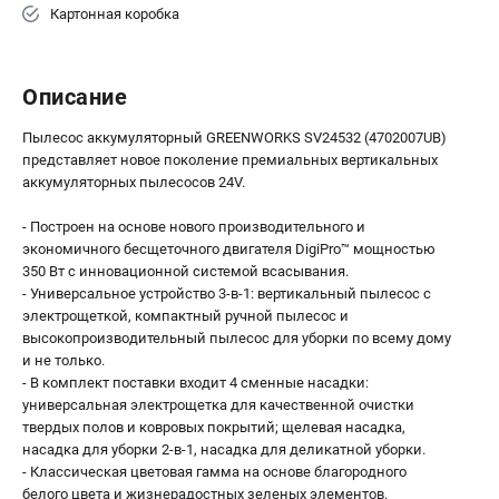
Картонная коробка
Описание
Пылесос аккумуляторный GREENWORKS SV24532 (4702007UB)
представляет новое поколение премиальных вертикальных
аккумуляторных пылесосов 24V.
- Построен на основе нового производительного и
экономичного бесщеточного двигателя DigiPro™ мощностью
350 Вт с инновационной системой всасывания.
- Универсальное устройство 3-в-1: вертикальный пылесос с
электрощеткой, компактный ручной пылесос и
высокопроизводительный пылесос для уборки по всему дому
и не только.
- В комплект поставки входит 4 сменные насадки:
универсальная электрощетка для качественной очистки
твердых полов и ковровых покрытий; щелевая насадка,
насадка для уборки 2-в-1, насадка для деликатной уборки.
- Классическая цветовая гамма на основе благородного
белого цвета и жизнерадостных зеленых элементов.