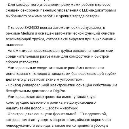
- Для комфортного управления режимами работы пылесос
снащён сенсорной панелью управления с LED-индикаторами
выбранного режима работы и уровня заряда батареи.
- Пылесос SV24532 всегда автоматически запускается в
режиме Medium и оснащён автоматической функций очистки
всасывающей трубки, которая активируется при выключении
пылесоса.
- Алюминиевая всасывающая трубка оснащена надёжными
соединительными разъёмами для комфортной и быстрой
сборки устройства.
- Универсальные соединительные разъёмы позволяют
использовать пылесос с насадками без всасывающей трубки,
делая его ультра компактным устройством.
- Привод универсальной электрощетки оснащён собственным
бесщёточным двигателем DigiPro.
- Универсальная электрощетка имеет уникальную
конструкцию щеточного ролика, не допускающего
наматывание волос и шерсти животных.
- Электрощетка оснащена фронтальной LED-подсветкой,
которая помогает увидеть загрязнения, обычно скрытые от
невооружённого взгляда, а также легко провести уборку в