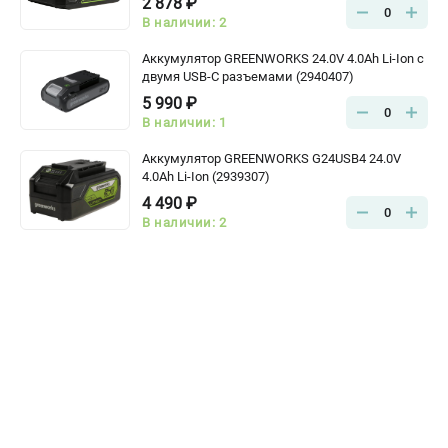
2 878 ₽
0
В наличии: 2
Аккумулятор GREENWORKS 24.0V 4.0Ah Li-Ion с
двумя USB-C разъемами (2940407)
5 990 ₽
0
В наличии: 1
Аккумулятор GREENWORKS G24USB4 24.0V
4.0Ah Li-Ion (2939307)
4 490 ₽
0
В наличии: 2