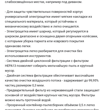
слабоосвещённых местах, например под диваном.
- Для защиты чувствительных поверхностей корпус
универсальной электрощетки имеет мягкие накладки из
специального материала, который устойчивы к
механическому воздействию и легко очищается.
- Электрощетка имеет шарнир, который регулируется в
широком диапазоне и оснащена двумя опорными колёсами,
с которыми уборка паркета или коврового покрытия
одинаково легки.
- Электрощетка легко разбирается для очистки без
использования инструментов.
- Система двойной циклонной фильтрации с фильтром
HEPA13 позволяет собирать мельчайшую пыль и крупный
мусор.
- Двойная система фильтрации обеспечивает высочайшее
качество очистки воздушного потока - задерживает до 99,95%
частиц размером 0,3 мкм.
- Предварительный фильтр из нержавеющей стали защищает
основной от воздействия крупных частиц мусора. Фильтры
можно мыть проточной водой.
- Прозрачный контейнер-пылесборник объёмом 0,5 л легко
очищается. Очистка контейнера-пылесборника возможна без