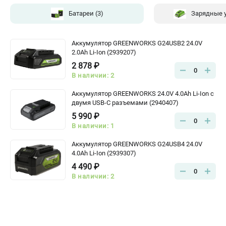
Батареи
(3)
Зарядные 
Аккумулятор GREENWORKS G24USB2 24.0V
2.0Ah Li-Ion (2939207)
2 878 ₽
0
В наличии: 2
Аккумулятор GREENWORKS 24.0V 4.0Ah Li-Ion с
двумя USB-C разъемами (2940407)
5 990 ₽
0
В наличии: 1
Аккумулятор GREENWORKS G24USB4 24.0V
4.0Ah Li-Ion (2939307)
4 490 ₽
0
В наличии: 2