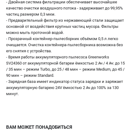
- Двойная система фильтрации обеспечивает высочайшее
качество очистки воздушного потока - задерживает до 99,95%
частиц размером 0,3 мкм.
- Предварительный фильтр из нержавеющей стали защищает
основной от воздействия крупных частиц мусора. Фильтры
можно мыть проточной водой.
- Прозрачный контейнер-пылесборник объёмом 0,5 л легко
очищается. Очистка контейнера-пылесборника возможна без
его снятия с устройства.
- Время работы аккумуляторного пылесоса Greenworks
SV24360 от аккумуляторной батареи ёмкостью 2 Ач / 4 Ач: до 15
/ 35 мин – режим Turbo, до 25 / 48 мин – режим Medium, до 45 /
90 мин – режим Standard.
- Зарядная база имеет индикатор статуса зарядки и заряжает
аккумуляторную батарею 24V ёмкостью 2 Ач до 100% за 130
минут.
ВАМ МОЖЕТ ПОНАДОБИТЬСЯ