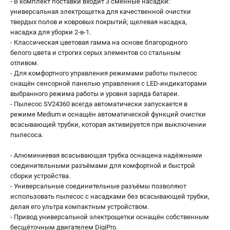
- В комплект поставки входит 3 сменные насадки:
универсальная электрощетка для качественной очистки
твердых полов и ковровых покрытий; щелевая насадка,
насадка для уборки 2-в-1.
- Классическая цветовая гамма на основе благородного
белого цвета и строгих серых элементов со стальным
отливом.
- Для комфортного управления режимами работы пылесос
снащён сенсорной панелью управления с LED-индикаторами
выбранного режима работы и уровня заряда батареи.
- Пылесос SV24360 всегда автоматически запускается в
режиме Medium и оснащён автоматической функций очистки
всасывающей трубки, которая активируется при выключении
пылесоса.
- Алюминиевая всасывающая трубка оснащена надёжными
соединительными разъёмами для комфортной и быстрой
сборки устройства.
- Универсальные соединительные разъёмы позволяют
использовать пылесос с насадками без всасывающей трубки,
делая его ультра компактным устройством.
- Привод универсальной электрощетки оснащён собственным
бесщёточным двигателем DigiPro.