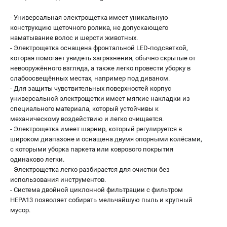
- Универсальная электрощетка имеет уникальную
конструкцию щеточного ролика, не допускающего
наматывание волос и шерсти животных.
- Электрощетка оснащена фронтальной LED-подсветкой,
которая помогает увидеть загрязнения, обычно скрытые от
невооружённого взгляда, а также легко провести уборку в
слабоосвещённых местах, например под диваном.
- Для защиты чувствительных поверхностей корпус
универсальной электрощетки имеет мягкие накладки из
специального материала, который устойчивы к
механическому воздействию и легко очищается.
- Электрощетка имеет шарнир, который регулируется в
широком диапазоне и оснащена двумя опорными колёсами,
с которыми уборка паркета или коврового покрытия
одинаково легки.
- Электрощетка легко разбирается для очистки без
использования инструментов.
- Система двойной циклонной фильтрации с фильтром
HEPA13 позволяет собирать мельчайшую пыль и крупный
мусор.