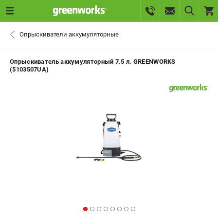
0 
Опрыскиватели аккумуляторные
₽
САНКТ-ПЕТЕРБУРГ
Опрыскиватель аккумуляторный 7.5 л. GREENWORKS
(5103507UA)
+7 (812) 336-63-08
- ЗАКАЗ ИЗДЕЛИЙ
+7 (8112) 59-10-67
- ЗАКАЗ ЗАПЧАСТЕЙ
ЗАКАЗАТЬ ЗАПЧАСТЬ
ВХОД ИЛИ РЕГИСТРАЦИЯ
КАТАЛОГ
АКЦИИ