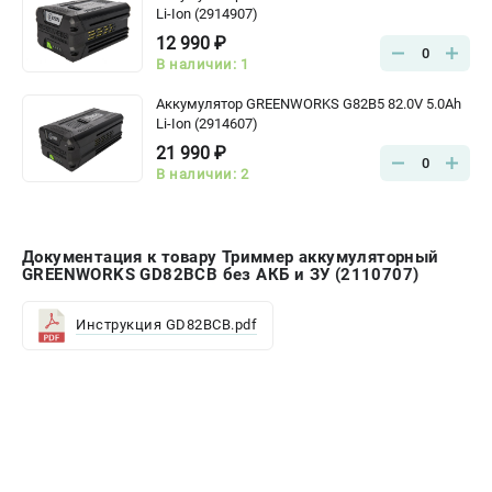
Li-Ion (2914907)
12 990 ₽
0
В наличии: 1
Аккумулятор GREENWORKS G82B5 82.0V 5.0Ah
Li-Ion (2914607)
21 990 ₽
0
В наличии: 2
Документация к товару Триммер аккумуляторный
GREENWORKS GD82BCB без АКБ и ЗУ (2110707)
Инструкция GD82BCB.pdf