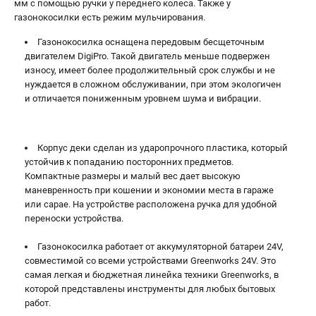
мм с помощью ручки у переднего колеса. Также у
газонокосилки есть режим мульчирования.
Газонокосилка оснащена передовым бесщеточным
двигателем DigiPro. Такой двигатель меньше подвержен
износу, имеет более продолжительный срок службы и не
нуждается в сложном обслуживании, при этом экологичен
и отличается пониженным уровнем шума и вибрации.
Корпус деки сделан из ударопрочного пластика, который
устойчив к попаданию посторонних предметов.
Компактные размеры и малый вес дает высокую
маневренность при кошении и экономии места в гараже
или сарае. На устройстве расположена ручка для удобной
переноски устройства.
Газонокосилка работает от аккумуляторной батареи 24V,
совместимой со всеми устройствами Greenworks 24V. Это
самая легкая и бюджетная линейка техники Greenworks, в
которой представлены инструменты для любых бытовых
работ.