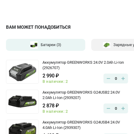
ВАМ МОЖЕТ ПОНАДОБИТЬСЯ
Батареи
(3)
Зарядные 
Аккумулятор GREENWORKS 24.0V 2.0Ah Li-Ion
(2926707)
2 990 ₽
0
В наличии: 2
Аккумулятор GREENWORKS G24USB2 24.0V
2.0Ah Li-Ion (2939207)
2 878 ₽
0
В наличии: 2
Аккумулятор GREENWORKS G24USB4 24.0V
4.0Ah Li-Ion (2939307)