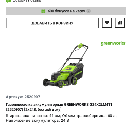
Оставить отзыв
630 бонусов на карту
?
Авторизуйтесь
ДОБАВИТЬ
В КОРЗИНУ
Артикул: 2520907
Газонокосилка аккумуляторная GREENWORKS G24X2LM411
(2520907) [2х24В, без акб и з/у]
Ширина скашивания: 41 см; Объем травосборника: 60 л;
Напряжение аккумулятора: 24 В