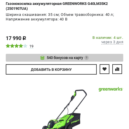
Газонокосилка аккумуляторная GREENWORKS G40LM35K2
(2501907UA)
Ширина скашивания: 35 см; Объем травосборника: 40 л;
Напряжение аккумулятора: 40 В
17 990
В наличии: 4 шт.
c
через 3 дня
19
540 бонусов на карту
?
Авторизуйтесь
ДОБАВИТЬ
В КОРЗИНУ