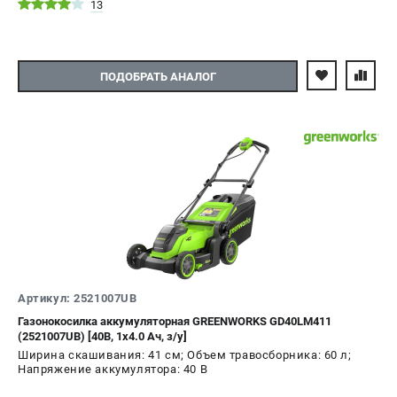
13
ПОДОБРАТЬ АНАЛОГ
Артикул: 2521007UB
Газонокосилка аккумуляторная GREENWORKS GD40LM411
(2521007UB) [40В, 1х4.0 Ач, з/у]
Ширина скашивания: 41 см; Объем травосборника: 60 л;
Напряжение аккумулятора: 40 В