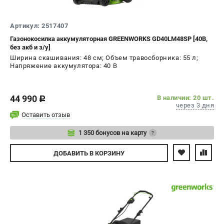
Артикул: 2517407
Газонокосилка аккумуляторная GREENWORKS GD40LM48SP [40В,
без акб и з/у]
Ширина скашивания: 48 см; Объем травосборника: 55 л;
Напряжение аккумулятора: 40 В
44 990
В наличии: 20 шт.
c
через 3 дня
Оставить отзыв
1 350 бонусов на карту
?
Авторизуйтесь
ДОБАВИТЬ
В КОРЗИНУ