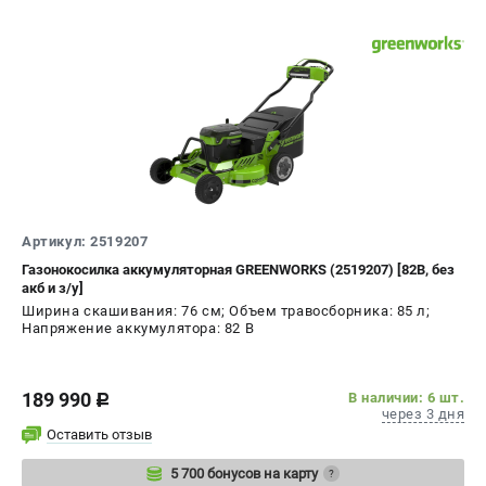
Артикул: 2519207
Газонокосилка аккумуляторная GREENWORKS (2519207) [82В, без
акб и з/у]
Ширина скашивания: 76 см; Объем травосборника: 85 л;
Напряжение аккумулятора: 82 В
189 990
В наличии: 6 шт.
c
через 3 дня
Оставить отзыв
5 700 бонусов на карту
?