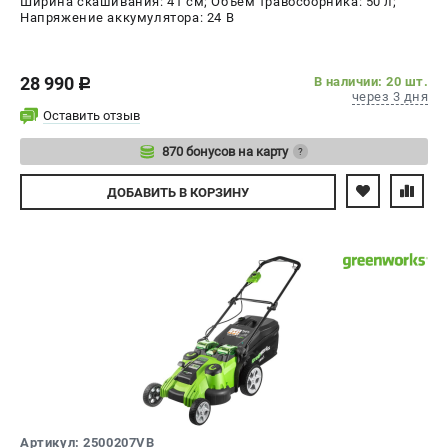
Ширина скашивания: 41 см; Объем травосборника: 50 л;
Напряжение аккумулятора: 24 В
28 990
В наличии: 20 шт.
c
через 3 дня
Оставить отзыв
870 бонусов на карту
?
Авторизуйтесь
ДОБАВИТЬ
В КОРЗИНУ
Артикул: 2500207VB