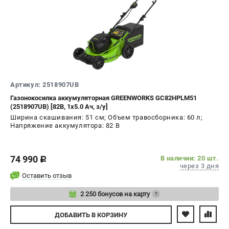
Артикул: 2518907UB
Газонокосилка аккумуляторная GREENWORKS GC82HPLM51
(2518907UB) [82В, 1х5.0 Ач, з/у]
Ширина скашивания: 51 см; Объем травосборника: 60 л;
Напряжение аккумулятора: 82 В
74 990
В наличии: 20 шт.
c
через 3 дня
Оставить отзыв
2 250 бонусов на карту
?
Авторизуйтесь
ДОБАВИТЬ
В КОРЗИНУ