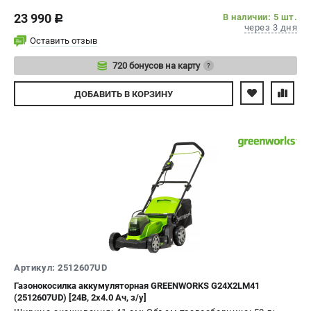
23 990
В наличии: 5 шт.
c
через 3 дня
Оставить отзыв
720 бонусов на карту
?
Авторизуйтесь
ДОБАВИТЬ
В КОРЗИНУ
Артикул: 2512607UD
Газонокосилка аккумуляторная GREENWORKS G24X2LM41
(2512607UD) [24В, 2х4.0 Ач, з/у]