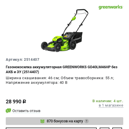
Артикул: 2514407
Газонокосилка аккумуляторная GREENWORKS GD40LM46HP без
АКБ и ЗУ (2514407)
Ширина скашивания: 46 см; Объем травосборника: 55 л;
Напряжение аккумулятора: 40 В
28 990
В наличии: 4 шт.
c
в 1 магазине
Оставить отзыв
870 бонусов на карту
?