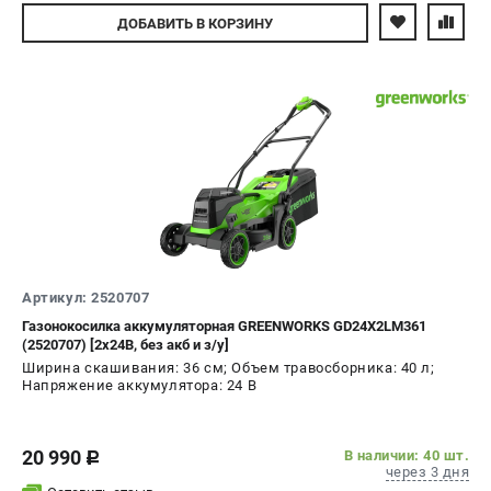
Авторизуйтесь
ДОБАВИТЬ
В КОРЗИНУ
Артикул: 2520707
Газонокосилка аккумуляторная GREENWORKS GD24X2LM361
(2520707) [2х24В, без акб и з/у]
Ширина скашивания: 36 см; Объем травосборника: 40 л;
Напряжение аккумулятора: 24 В
20 990
В наличии: 40 шт.
c
через 3 дня