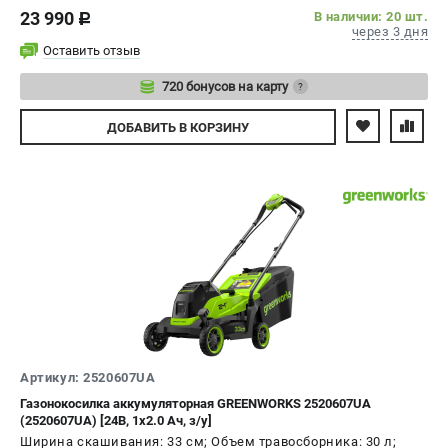
23 990
В наличии: 20 шт.
c
через 3 дня
Оставить отзыв
720 бонусов на карту
?
Авторизуйтесь
ДОБАВИТЬ
В КОРЗИНУ
Артикул: 2520607UA
Газонокосилка аккумуляторная GREENWORKS 2520607UA
(2520607UA) [24В, 1х2.0 Ач, з/у]
Ширина скашивания: 33 см; Объем травосборника: 30 л;