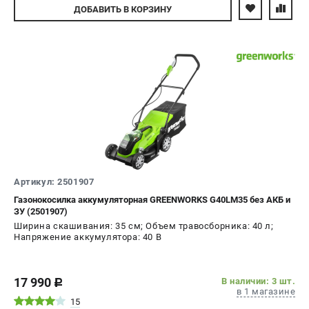
Авторизуйтесь
ДОБАВИТЬ
В КОРЗИНУ
Артикул: 2501907
Газонокосилка аккумуляторная GREENWORKS G40LM35 без АКБ и
ЗУ (2501907)
Ширина скашивания: 35 см; Объем травосборника: 40 л;
Напряжение аккумулятора: 40 В
17 990
В наличии: 3 шт.
c
в 1 магазине
15