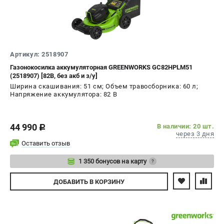
Артикул: 2518907
Газонокосилка аккумуляторная GREENWORKS GC82HPLM51
(2518907) [82В, без акб и з/у]
Ширина скашивания: 51 см; Объем травосборника: 60 л;
Напряжение аккумулятора: 82 В
44 990
В наличии: 20 шт.
c
через 3 дня
Оставить отзыв
1 350 бонусов на карту
?
Авторизуйтесь
ДОБАВИТЬ
В КОРЗИНУ