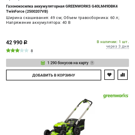
Газонокосилка аккумуляторная GREENWORKS G40LM49DBK4
TwinForce (2500207VB)
Ширина скашивания: 49 см; Объем травосборника: 60 л;
Напряжение аккумулятора: 40 В
42 990
В наличии: 1 шт.
c
через 3 дня
8
1 290 бонусов на карту
?
Авторизуйтесь
ДОБАВИТЬ
В КОРЗИНУ