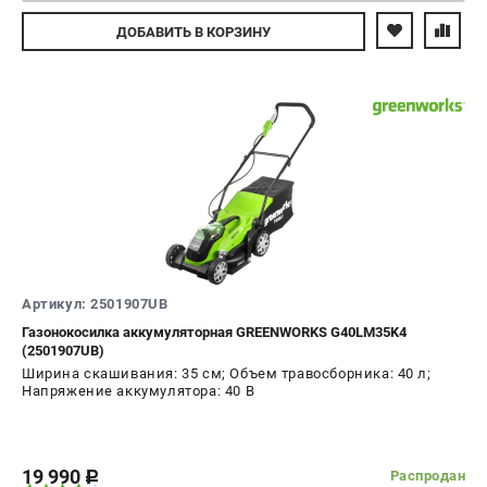
Авторизуйтесь
ДОБАВИТЬ
В КОРЗИНУ
Артикул: 2501907UB
Газонокосилка аккумуляторная GREENWORKS G40LM35K4
(2501907UB)
Ширина скашивания: 35 см; Объем травосборника: 40 л;
Напряжение аккумулятора: 40 В
19 990
Распродан
c