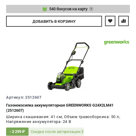
540 бонусов на карту
?
Авторизуйтесь
ДОБАВИТЬ
В КОРЗИНУ
Артикул: 2512607
Газонокосилка аккумуляторная GREENWORKS G24X2LM41
(2512607)
Ширина скашивания: 41 см; Объем травосборника: 50 л;
Напряжение аккумулятора: 24 В
Скидка после авторизации
- 3 299 ₽