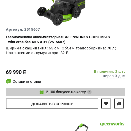
Артикул: 2515607
Газонокосилка аккумуляторная GREENWORKS GC82LM61S
TwinForce без АКБ и ЗУ (2515607)
Ширина скашивания: 63 см; Объем травосборника: 70 л;
Напряжение аккумулятора: 82 В
69 990
В наличии: 2 шт.
c
через 3 дня
Оставить отзыв
2 100 бонусов на карту
?
Авторизуйтесь
ДОБАВИТЬ
В КОРЗИНУ