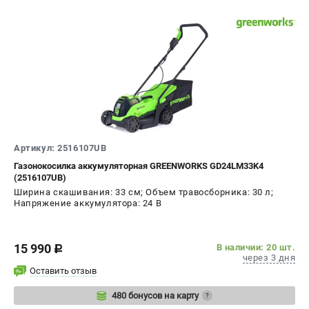
Артикул: 2516107UB
Газонокосилка аккумуляторная GREENWORKS GD24LM33K4
(2516107UB)
Ширина скашивания: 33 см; Объем травосборника: 30 л;
Напряжение аккумулятора: 24 В
15 990
В наличии: 20 шт.
c
через 3 дня
Оставить отзыв
480 бонусов на карту
?