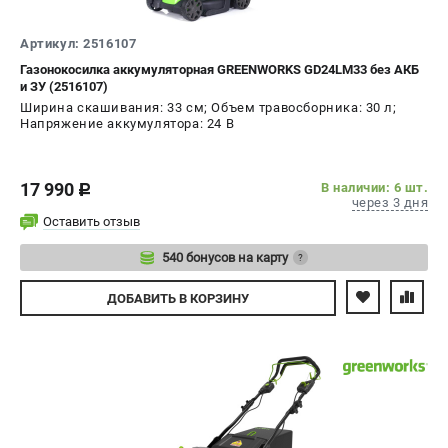
Артикул: 2516107
Газонокосилка аккумуляторная GREENWORKS GD24LM33 без АКБ
и ЗУ (2516107)
Ширина скашивания: 33 см; Объем травосборника: 30 л;
Напряжение аккумулятора: 24 В
17 990
В наличии: 6 шт.
c
через 3 дня
Оставить отзыв
540 бонусов на карту
?
Авторизуйтесь
ДОБАВИТЬ
В КОРЗИНУ