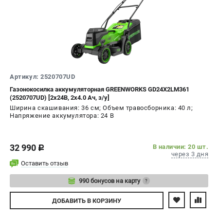
Артикул: 2520707UD
Газонокосилка аккумуляторная GREENWORKS GD24X2LM361
(2520707UD) [2х24В, 2х4.0 Ач, з/у]
Ширина скашивания: 36 см; Объем травосборника: 40 л;
Напряжение аккумулятора: 24 В
32 990
В наличии: 20 шт.
c
через 3 дня
Оставить отзыв
990 бонусов на карту
?
Авторизуйтесь
ДОБАВИТЬ
В КОРЗИНУ