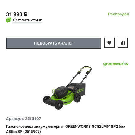
31 990
Распродан
c
Оставить отзыв
ПОДОБРАТЬ АНАЛОГ
Артикул: 2515907
Газонокосилка аккумуляторная GREENWORKS GC82LM51SP2 без
АКБ и ЗУ (2515907)