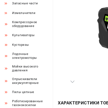
Запасные части
Измельчители
Компрессорное
оборудование
Культиваторы
Кусторезы
Лодочные
электромоторы
Мойки высокого
давления
Опрыскиватели
аккумуляторные
Пилы цепные
Роботизированные
ХАРАКТЕРИСТИКИ ТО
газонокосилки