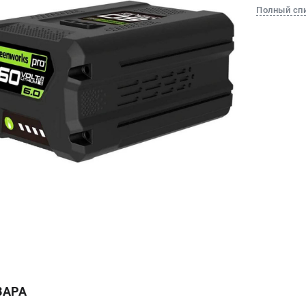
Полный сп
ВАРА