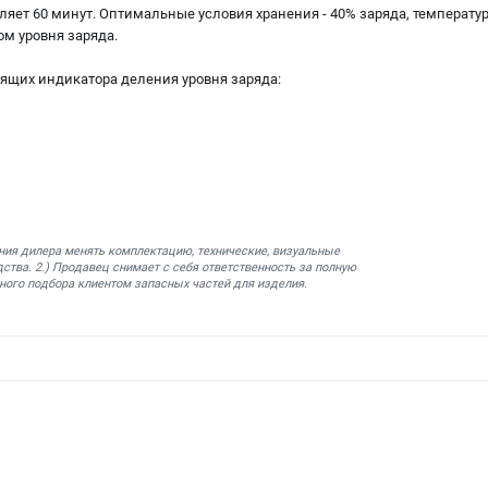
вляет 60 минут. Оптимальные условия хранения - 40% заряда, температур
м уровня заряда.
рящих индикатора деления уровня заряда:
ния дилера менять комплектацию, технические, визуальные
ства. 2.) Продавец снимает с себя ответственность за полную
ного подбора клиентом запасных частей для изделия.