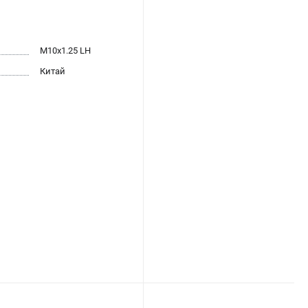
М10х1.25 LH
Китай