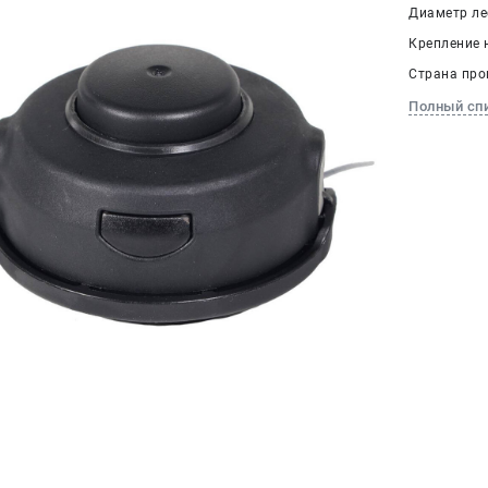
Диаметр лес
Крепление н
Страна про
Полный сп