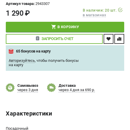
Артикул товара:
2943307
СРАВНЕНИЕ
(
0
)
В наличии: 20 шт.
1 290 ₽
в магазинах
ИЗБРАННОЕ
(
0
)
В КОРЗИНУ
МАГАЗИНЫ
ЗАПРОСИТЬ СЧЕТ
СЕРВИС
65 бонусов на карту
Авторизуйтесь
,
чтобы получить бонусы
ПОДДЕРЖКА
на карту
Сервисный центр
Политика обработки персональных данных
Самовывоз
Доставка
через 3 дня
через 4 дня за 690 р.
ИНФОРМАЦИЯ
О компании
Характеристики
О бренде
Новости
Юридическим лицам
Посадочный