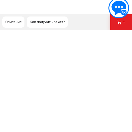
Описание
Как получить заказ?
ПОДДЕРЖКА
Сервисный центр
Политика обработки персональных данных
ИНФОРМАЦИЯ
О компании
О бренде
Новости
Юридическим лицам