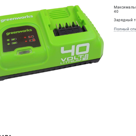
Максимальн
40
Зарядный т
Полный сп