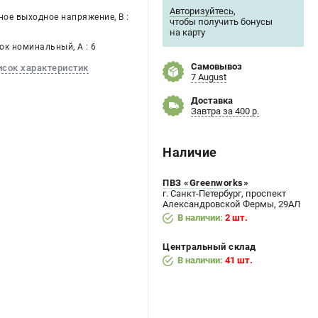
Авторизуйтесь
,
ое выходное напряжение, В :
чтобы получить бонусы
на карту
ок номинальный, А : 6
Самовывоз
исок характеристик
7 August
Доставка
Завтра за 400 р.
Наличие
ПВЗ «Greenworks»
г. Санкт-Петербург, проспект
Александровской Фермы, 29АЛ
В наличии:
2 шт.
Центральный склад
В наличии:
41 шт.