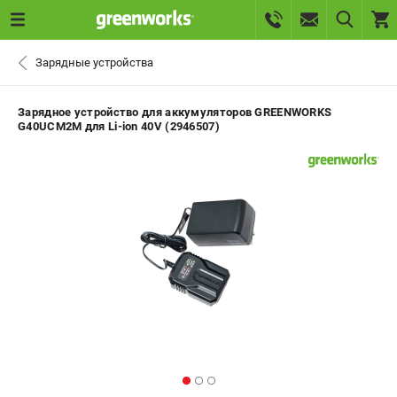
0 
Зарядные устройства
₽
САНКТ-ПЕТЕРБУРГ
Зарядное устройство для аккумуляторов GREENWORKS
G40UCM2M для Li-ion 40V (2946507)
+7 (812) 336-63-08
- ЗАКАЗ ИЗДЕЛИЙ
+7 (8112) 59-10-67
- ЗАКАЗ ЗАПЧАСТЕЙ
ЗАКАЗАТЬ ЗАПЧАСТЬ
ВХОД ИЛИ РЕГИСТРАЦИЯ
КАТАЛОГ
АКЦИИ