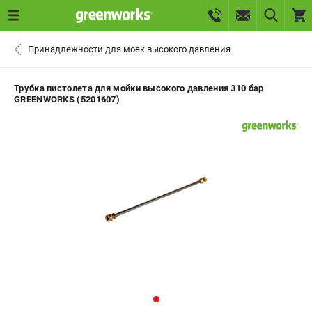
0 
Принадлежности для моек высокого давления
₽
САНКТ-ПЕТЕРБУРГ
Трубка пистолета для мойки высокого давления 310 бар
GREENWORKS (5201607)
+7 (812) 336-63-08
- ЗАКАЗ ИЗДЕЛИЙ
+7 (8112) 59-10-67
- ЗАКАЗ ЗАПЧАСТЕЙ
ЗАКАЗАТЬ ЗАПЧАСТЬ
ВХОД ИЛИ РЕГИСТРАЦИЯ
КАТАЛОГ
АКЦИИ