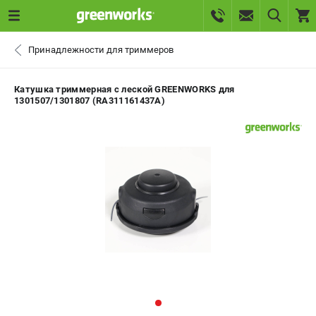
0 
Принадлежности для триммеров
₽
САНКТ-ПЕТЕРБУРГ
Катушка триммерная с леской GREENWORKS для
1301507/1301807 (RA311161437A)
+7 (812) 336-63-08
- ЗАКАЗ ИЗДЕЛИЙ
+7 (8112) 59-10-67
- ЗАКАЗ ЗАПЧАСТЕЙ
ЗАКАЗАТЬ ЗАПЧАСТЬ
ВХОД ИЛИ РЕГИСТРАЦИЯ
КАТАЛОГ
АКЦИИ