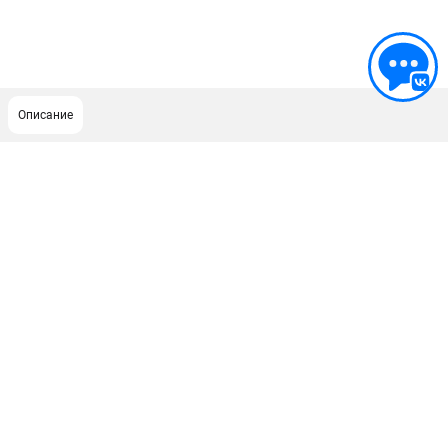
Описание
ПОДДЕРЖКА
Сервисный центр
Политика обработки персональных данных
ИНФОРМАЦИЯ
О компании
О бренде
Новости