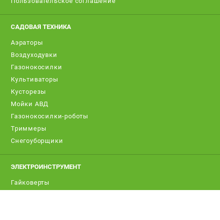
Пользовательское соглашение
САДОВАЯ ТЕХНИКА
Аэраторы
Воздуходувки
Газонокосилки
Культиваторы
Кусторезы
Мойки АВД
Газонокосилки-роботы
Триммеры
Снегоуборщики
ЭЛЕКТРОИНСТРУМЕНТ
Гайковерты
Лобзики
Префораторы
Пилы сабельные