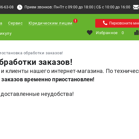
36-63-08
Прием звонков: Пн-Пт с 09:00 до 18:00 | СБ с 10:00 до 16:00
а
Сервис
Юридическим лицам
Перезвоните мн
Избранное
0
иостановка обработки заказов!
бработки заказов!
и клиенты нашего интернет-магазина. По техниче
 заказов временно приостановлен!
 доставленные неудобства!