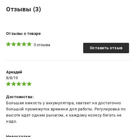
Отзывы (3)
Отзывы о товаре
3 отзыва
Оставить отзыв
Аркадий
8/8/19
Достоинства:
Большая емкость у аккумулятора, хватает на достаточно
большой промежуток времени для работы. Регулировка по
высоте идет одним рычагом, к каждому колесу бегать не
надо.
Недостатки: