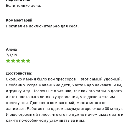
Если только цена.
Комментарий:
Покупал ее исключительно для себя.
Алена
7/1/19
Достоинства:
Сколько у меня было компрессоров – этот самый удобный.
Особенно, когда маленькие дети, часто надо накачать мяч,
игрушку и тд. Насосы не признаю, так как это сильно долго.
А этот настолько легок в управлении, что даже жена им
пользуется. Довольно компактный, места много не
занимает. Работает на одном аккумуляторе около 30 минут.
И еще огромный плюс, что его не нужно ничем смазывать и
как-то по-особенному ухаживать за ним.