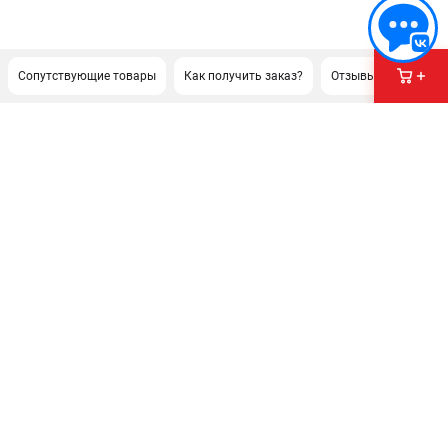
Сопутствующие товары
Как получить заказ?
Отзывы
ПОДДЕРЖКА
Сервисный центр
Политика обработки персональных данных
ИНФОРМАЦИЯ
О компании
О бренде
Новости
Юридическим лицам