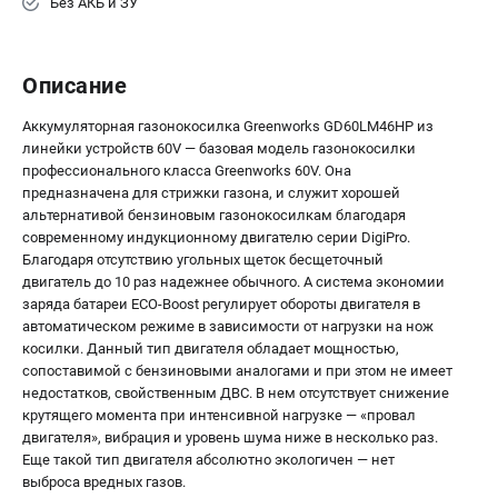
Без АКБ и ЗУ
Описание
Аккумуляторная газонокосилка Greenworks GD60LM46HP из
линейки устройств 60V — базовая модель газонокосилки
профессионального класса Greenworks 60V. Она
предназначена для стрижки газона, и служит хорошей
альтернативой бензиновым газонокосилкам благодаря
современному индукционному двигателю серии DigiPro.
Благодаря отсутствию угольных щеток бесщеточный
двигатель до 10 раз надежнее обычного. А система экономии
заряда батареи ECO-Boost регулирует обороты двигателя в
автоматическом режиме в зависимости от нагрузки на нож
косилки. Данный тип двигателя обладает мощностью,
сопоставимой с бензиновыми аналогами и при этом не имеет
недостатков, свойственным ДВС. В нем отсутствует снижение
крутящего момента при интенсивной нагрузке — «провал
двигателя», вибрация и уровень шума ниже в несколько раз.
Еще такой тип двигателя абсолютно экологичен — нет
выброса вредных газов.