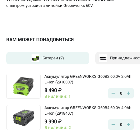
спектром устройств линейки Greenworks 60V.
ВАМ МОЖЕТ ПОНАДОБИТЬСЯ
Батареи
(2)
Аккумулятор GREENWORKS G60B2 60.0V 2.0Ah
Li-Ion (2918307)
8 490 ₽
0
В наличии: 1
Аккумулятор GREENWORKS G60B4 60.0V 4.0Ah
Li-Ion (2918407)
9 990 ₽
0
В наличии: 2