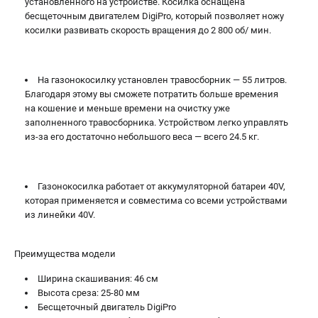
установленного на устройстве. Косилка оснащена
бесщеточным двигателем DigiPro, который позволяет ножу
косилки развивать скорость вращения до 2 800 об/ мин.
На газонокосилку установлен травосборник — 55 литров.
Благодаря этому вы сможете потратить больше времения
на кошение и меньше времени на очистку уже
заполненного травосборника. Устройством легко управлять
из-за его достаточно небольшого веса — всего 24.5 кг.
Газонокосилка работает от аккумуляторной батареи 40V,
которая применяется и совместима со всеми устройствами
из линейки 40V.
Преимущества модели
Ширина скашивания: 46 см
Высота среза: 25-80 мм
Бесщеточный двигатель DigiPro