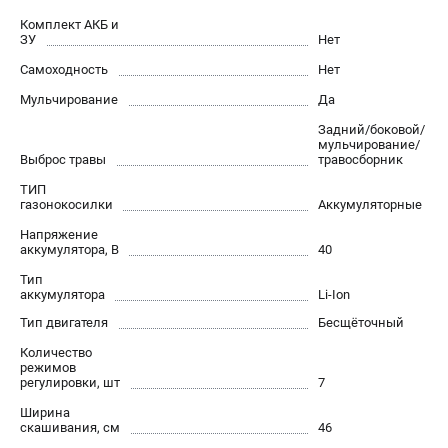
Контакты
Комплект АКБ и
ЗУ
Нет
Правила обмена и возврата
Способы оплаты
Самоходность
Нет
Бонусная программа
Мульчирование
Да
Как нас найти
Задний/боковой/
Пользовательское соглашение
мульчирование/
Выброс травы
травосборник
ТИП
САДОВАЯ ТЕХНИКА
газонокосилки
Аккумуляторные
Аэраторы
Напряжение
аккумулятора, В
40
Воздуходувки
Газонокосилки
Тип
аккумулятора
Li-Ion
Культиваторы
Тип двигателя
Бесщёточный
Кусторезы
Мойки АВД
Количество
режимов
Газонокосилки-роботы
регулировки, шт
7
Триммеры
Ширина
Снегоуборщики
скашивания, см
46