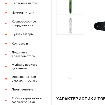
Запасные части
Измельчители
Компрессорное
оборудование
Культиваторы
Кусторезы
Лодочные
электромоторы
Мойки высокого
давления
Опрыскиватели
аккумуляторные
Пилы цепные
ХАРАКТЕРИСТИКИ ТО
Роботизированные
газонокосилки