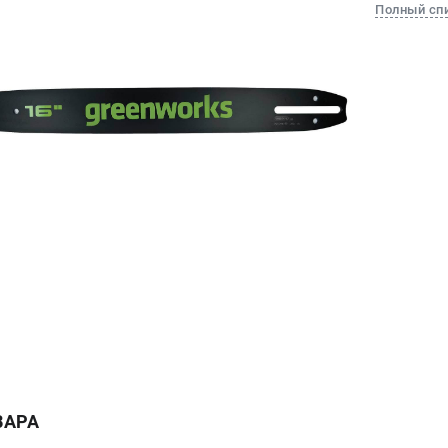
Полный сп
ВАРА