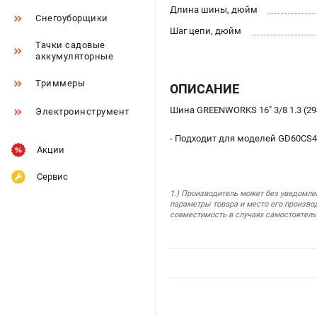
Длина шины, дюйм
Снегоуборщики
Шаг цепи, дюйм
Тачки садовые
аккумуляторные
Триммеры
ОПИСАНИЕ
Шина GREENWORKS 16" 3/8 1.3 (2
Электроинструмент
- Подходит для моделей GD60CS4
Акции
Сервис
1.) Производитель может без уведомле
параметры товара и место его производ
совместимость в случаях самостоятель