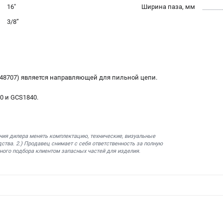
16"
Ширина паза, мм
3/8’’
948707) является направляющей для пильной цепи.
0 и GCS1840.
ния дилера менять комплектацию, технические, визуальные
ства. 2.) Продавец снимает с себя ответственность за полную
ного подбора клиентом запасных частей для изделия.