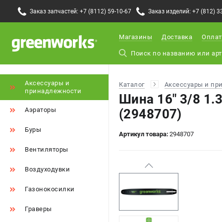
Заказ запчастей: +7 (8112) 59-10-67
Заказ изделий: +7 (812) 3
Магазины
Доставка
Оплат
Аксессуары и
Каталог
Аксессуары и пр
принадлежности
Шина 16" 3/8 1
Аэраторы
(2948707)
Буры
Артикул товара:
2948707
Вентиляторы
Воздуходувки
Газонокосилки
Граверы