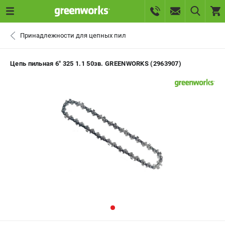
0 
Принадлежности для цепных пил
₽
САНКТ-ПЕТЕРБУРГ
Цепь пильная 6" 325 1.1 50зв. GREENWORKS (2963907)
+7 (812) 336-63-08
- ЗАКАЗ ИЗДЕЛИЙ
+7 (8112) 59-10-67
- ЗАКАЗ ЗАПЧАСТЕЙ
ЗАКАЗАТЬ ЗАПЧАСТЬ
ВХОД ИЛИ РЕГИСТРАЦИЯ
КАТАЛОГ
АКЦИИ